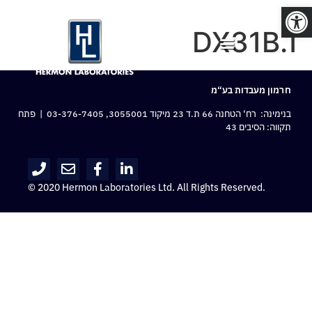
פתח סרגל נגישות
DX31B.1
חרמון מעבדות בע“מ
בנימינה: רח‘ הטחנה 66 ת.ד 23 מיקוד 3055001,
03-376-7405
| פתח
תקווה: הסיבים 43
© 2020 Hermon Laboratories Ltd. All Rights Reserved.