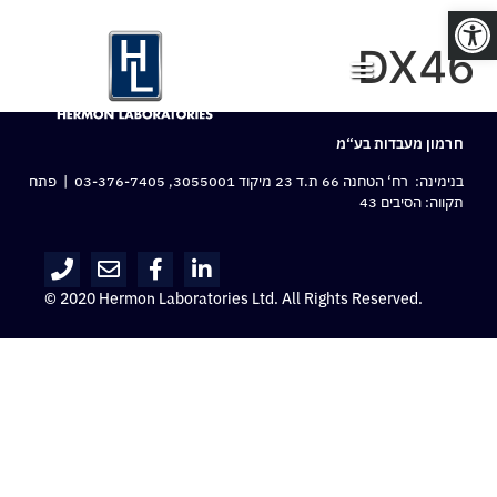
פתח סרגל נגישות
DX46
חרמון מעבדות בע“מ
בנימינה: רח‘ הטחנה 66 ת.ד 23 מיקוד 3055001,
03-376-7405
| פתח
תקווה: הסיבים 43
© 2020 Hermon Laboratories Ltd. All Rights Reserved.