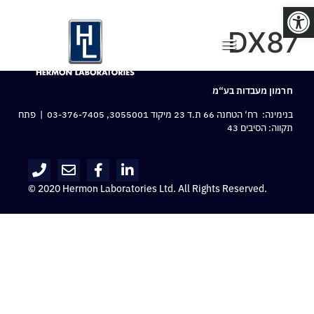
פתח סרגל נגישות
DX87
חרמון מעבדות בע“מ
בנימינה: רח‘ הטחנה 66 ת.ד 23 מיקוד 3055001,
03-376-7405
| פתח
תקווה: הסיבים 43
© 2020 Hermon Laboratories Ltd. All Rights Reserved.