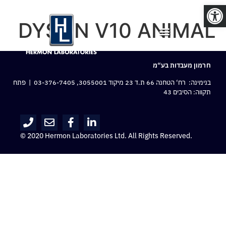
פתח סרגל נגישות
DYSON V10 ANIMAL
חרמון מעבדות בע“מ
בנימינה: רח‘ הטחנה 66 ת.ד 23 מיקוד 3055001,
03-376-7405
| פתח
תקווה: הסיבים 43
© 2020 Hermon Laboratories Ltd. All Rights Reserved.