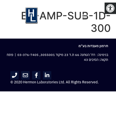
פתח סרגל נגישות
EA-AMP-SUB-1D-
300
חרמון מעבדות בע“מ
בנימינה: רח‘ הטחנה 66 ת.ד 23 מיקוד 3055001,
03-376-7405
| פתח
תקווה: הסיבים 43
© 2020 Hermon Laboratories Ltd. All Rights Reserved.