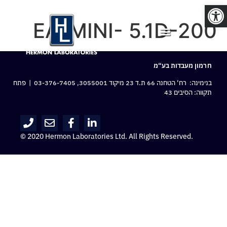
פתח סרגל נגישות
EA-MINI- 5.1D-200
חרמון מעבדות בע“מ
בנימינה: רח‘ הטחנה 66 ת.ד 23 מיקוד 3055001,
03-376-7405
| פתח
תקווה: הסיבים 43
© 2020 Hermon Laboratories Ltd. All Rights Reserved.