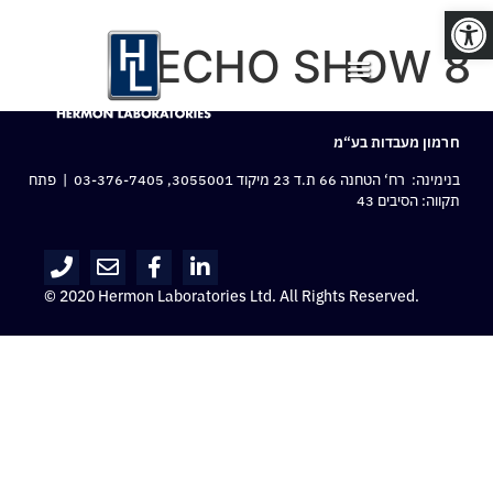
פתח סרגל נגישות
ECHO SHOW 8
חרמון מעבדות בע“מ
בנימינה: רח‘ הטחנה 66 ת.ד 23 מיקוד 3055001,
03-376-7405
| פתח
תקווה: הסיבים 43
© 2020 Hermon Laboratories Ltd. All Rights Reserved.