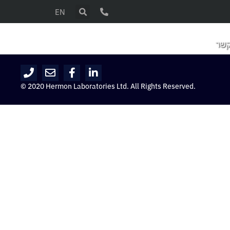
EN
קשר
© 2020 Hermon Laboratories Ltd. All Rights Reserved.