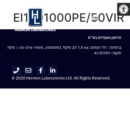
פתח סרגל נגישות
EI1201000PE/50VIR
חרמון מעבדות בע“מ
בנימינה: רח‘ הטחנה 66 ת.ד 23 מיקוד 3055001,
03-376-7405
| פתח
תקווה: הסיבים 43
© 2020 Hermon Laboratories Ltd. All Rights Reserved.