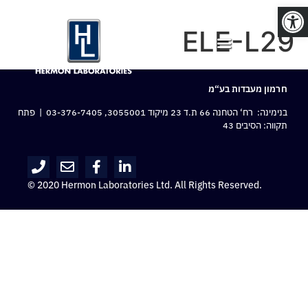
פתח סרגל נגישות
ELE-L29
חרמון מעבדות בע“מ
בנימינה: רח‘ הטחנה 66 ת.ד 23 מיקוד 3055001,
03-376-7405
| פתח
תקווה: הסיבים 43
© 2020 Hermon Laboratories Ltd. All Rights Reserved.