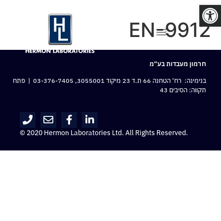
פתח סרגל נגישות
EN-9912
חרמון מעבדות בע“מ
בנימינה: רח‘ הטחנה 66 ת.ד 23 מיקוד 3055001,
03-376-7405
| פתח
תקווה: הסיבים 43
© 2020 Hermon Laboratories Ltd. All Rights Reserved.