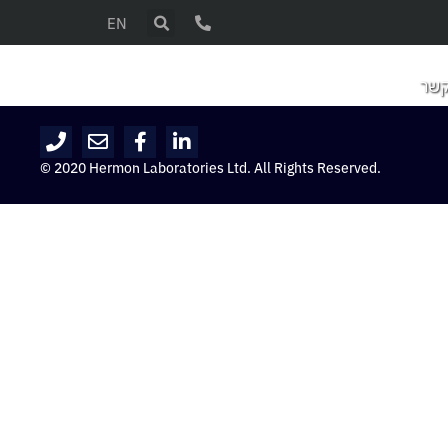
EN
קשר
© 2020 Hermon Laboratories Ltd. All Rights Reserved.