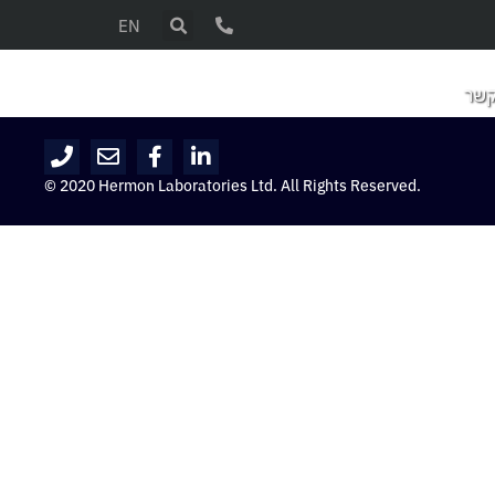
EN
קשר
© 2020 Hermon Laboratories Ltd. All Rights Reserved.