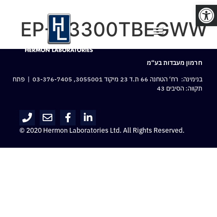
פתח סרגל נגישות
EP-N3300TBEGWW
חרמון מעבדות בע“מ
בנימינה: רח‘ הטחנה 66 ת.ד 23 מיקוד 3055001,
03-376-7405
| פתח
תקווה: הסיבים 43
© 2020 Hermon Laboratories Ltd. All Rights Reserved.