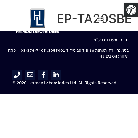
פתח סרגל נגישות
EP-TA20SBE
חרמון מעבדות בע“מ
בנימינה: רח‘ הטחנה 66 ת.ד 23 מיקוד 3055001,
03-376-7405
| פתח
תקווה: הסיבים 43
© 2020 Hermon Laboratories Ltd. All Rights Reserved.