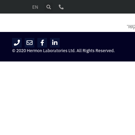
EN
קשר
© 2020 Hermon Laboratories Ltd. All Rights Reserved.