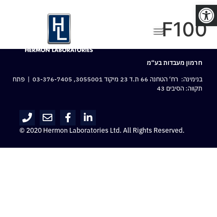
פתח סרגל נגישות
F100
חרמון מעבדות בע“מ
בנימינה: רח‘ הטחנה 66 ת.ד 23 מיקוד 3055001,
03-376-7405
| פתח
תקווה: הסיבים 43
© 2020 Hermon Laboratories Ltd. All Rights Reserved.