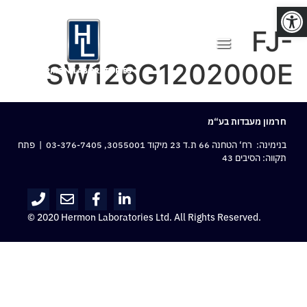
פתח סרגל נגישות
FJ-
SW126G1202000E
חרמון מעבדות בע“מ
בנימינה: רח‘ הטחנה 66 ת.ד 23 מיקוד 3055001,
03-376-7405
| פתח
תקווה: הסיבים 43
© 2020 Hermon Laboratories Ltd. All Rights Reserved.