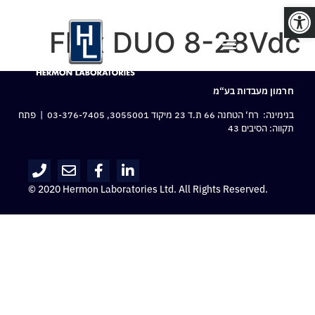
פתח סרגל נגישות
Flex DUO 8-28Vdc
חרמון מעבדות בע“מ
בנימינה: רח‘ הטחנה 66 ת.ד 23 מיקוד 3055001,
03-376-7405
| פתח
תקווה: הסיבים 43
© 2020 Hermon Laboratories Ltd. All Rights Reserved.