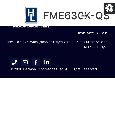
פתח סרגל נגישות
FME630K-QS
חרמון מעבדות בע“מ
בנימינה: רח‘ הטחנה 66 ת.ד 23 מיקוד 3055001,
03-376-7405
| פתח
תקווה: הסיבים 43
© 2020 Hermon Laboratories Ltd. All Rights Reserved.