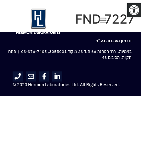
פתח סרגל נגישות
FND 7227
חרמון מעבדות בע“מ
בנימינה: רח‘ הטחנה 66 ת.ד 23 מיקוד 3055001,
03-376-7405
| פתח
תקווה: הסיבים 43
© 2020 Hermon Laboratories Ltd. All Rights Reserved.