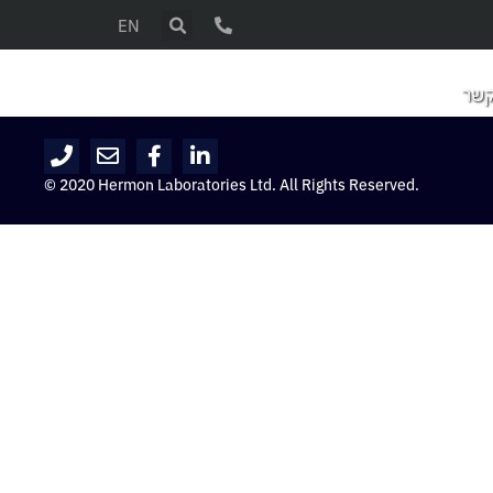
EN
קשר
© 2020 Hermon Laboratories Ltd. All Rights Reserved.