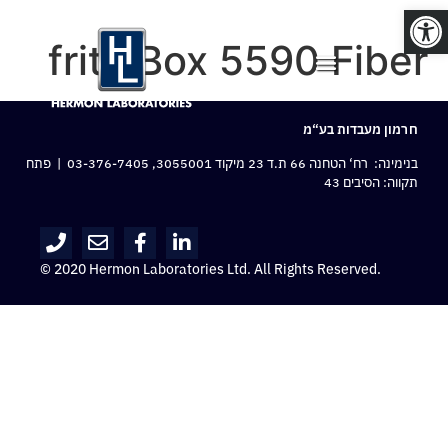
פתח סרגל נגישות
fritz!Box 5590 Fiber
חרמון מעבדות בע“מ
בנימינה: רח‘ הטחנה 66 ת.ד 23 מיקוד 3055001,
03-376-7405
| פתח
תקווה: הסיבים 43
© 2020 Hermon Laboratories Ltd. All Rights Reserved.