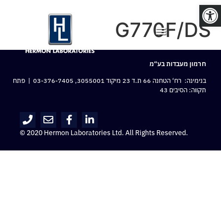
פתח סרגל נגישות
G770F/DS
חרמון מעבדות בע“מ
בנימינה: רח‘ הטחנה 66 ת.ד 23 מיקוד 3055001,
03-376-7405
| פתח
תקווה: הסיבים 43
© 2020 Hermon Laboratories Ltd. All Rights Reserved.