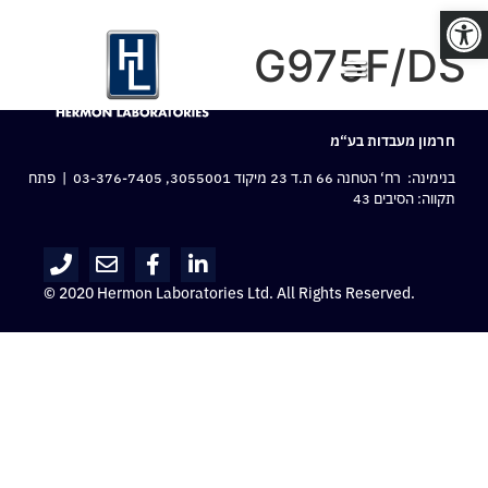
פתח סרגל נגישות
G975F/DS
חרמון מעבדות בע“מ
בנימינה: רח‘ הטחנה 66 ת.ד 23 מיקוד 3055001,
03-376-7405
| פתח
תקווה: הסיבים 43
© 2020 Hermon Laboratories Ltd. All Rights Reserved.