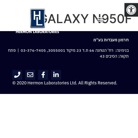
פתח סרגל נגישות
GALAXY N950F
חרמון מעבדות בע“מ
בנימינה: רח‘ הטחנה 66 ת.ד 23 מיקוד 3055001,
03-376-7405
| פתח
תקווה: הסיבים 43
© 2020 Hermon Laboratories Ltd. All Rights Reserved.