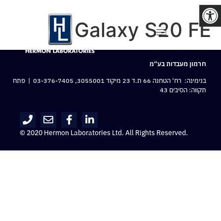
פתח סרגל נגישות
Galaxy S20 FE
חרמון מעבדות בע“מ
בנימינה: רח‘ הטחנה 66 ת.ד 23 מיקוד 3055001,
03-376-7405
| פתח
תקווה: הסיבים 43
© 2020 Hermon Laboratories Ltd. All Rights Reserved.