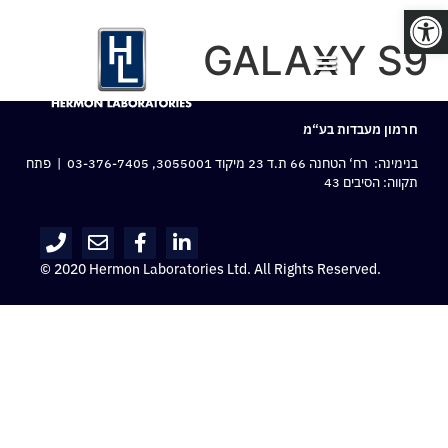
פתח סרגל נגישות
GALAXY S9
חרמון מעבדות בע“מ
בנימינה: רח‘ הטחנה 66 ת.ד 23 מיקוד 3055001,
03-376-7405
| פתח
תקווה: הסיבים 43
© 2020 Hermon Laboratories Ltd. All Rights Reserved.