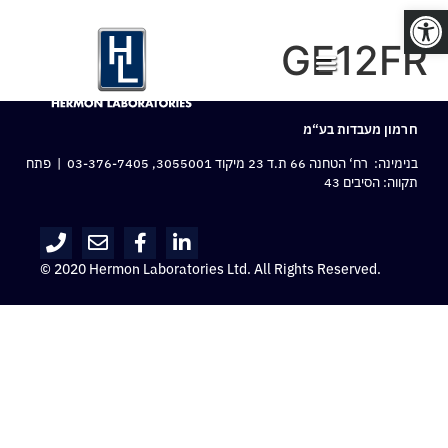
פתח סרגל נגישות
GE12FR
חרמון מעבדות בע“מ
בנימינה: רח‘ הטחנה 66 ת.ד 23 מיקוד 3055001,
03-376-7405
| פתח
תקווה: הסיבים 43
© 2020 Hermon Laboratories Ltd. All Rights Reserved.