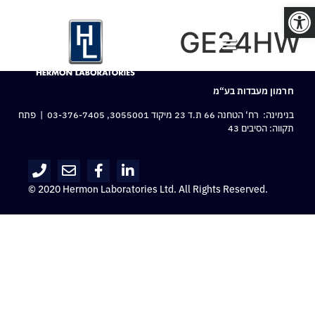
פתח סרגל נגישות
GE24HW
חרמון מעבדות בע“מ
בנימינה: רח‘ הטחנה 66 ת.ד 23 מיקוד 3055001,
03-376-7405
| פתח
תקווה: הסיבים 43
© 2020 Hermon Laboratories Ltd. All Rights Reserved.