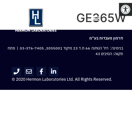
פתח סרגל נגישות
GE365W
חרמון מעבדות בע“מ
בנימינה: רח‘ הטחנה 66 ת.ד 23 מיקוד 3055001,
03-376-7405
| פתח
תקווה: הסיבים 43
© 2020 Hermon Laboratories Ltd. All Rights Reserved.