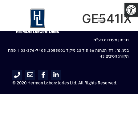
פתח סרגל נגישות
GE541IX
חרמון מעבדות בע“מ
בנימינה: רח‘ הטחנה 66 ת.ד 23 מיקוד 3055001,
03-376-7405
| פתח
תקווה: הסיבים 43
© 2020 Hermon Laboratories Ltd. All Rights Reserved.