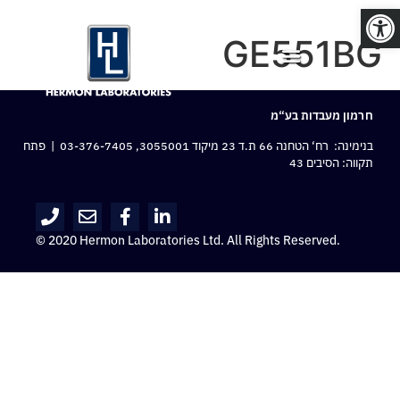
פתח סרגל נגישות
GE551BG
חרמון מעבדות בע“מ
בנימינה: רח‘ הטחנה 66 ת.ד 23 מיקוד 3055001,
03-376-7405
| פתח
תקווה: הסיבים 43
© 2020 Hermon Laboratories Ltd. All Rights Reserved.