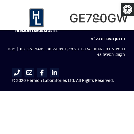
פתח סרגל נגישות
GE780GW
חרמון מעבדות בע“מ
בנימינה: רח‘ הטחנה 66 ת.ד 23 מיקוד 3055001,
03-376-7405
| פתח
תקווה: הסיבים 43
© 2020 Hermon Laboratories Ltd. All Rights Reserved.