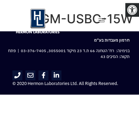
פתח סרגל נגישות
GM-USBC-15W
חרמון מעבדות בע“מ
בנימינה: רח‘ הטחנה 66 ת.ד 23 מיקוד 3055001,
03-376-7405
| פתח
תקווה: הסיבים 43
© 2020 Hermon Laboratories Ltd. All Rights Reserved.