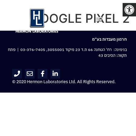
פתח סרגל נגישות
GOOGLE PIXEL 2
חרמון מעבדות בע“מ
בנימינה: רח‘ הטחנה 66 ת.ד 23 מיקוד 3055001,
03-376-7405
| פתח
תקווה: הסיבים 43
© 2020 Hermon Laboratories Ltd. All Rights Reserved.