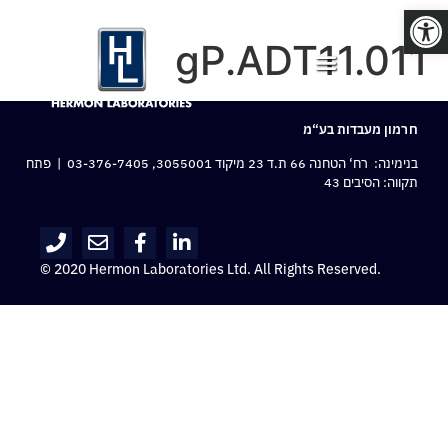
פתח סרגל נגישות
gP.ADT11.011
חרמון מעבדות בע“מ
בנימינה: רח‘ הטחנה 66 ת.ד 23 מיקוד 3055001,
03-376-7405
| פתח
תקווה: הסיבים 43
© 2020 Hermon Laboratories Ltd. All Rights Reserved.