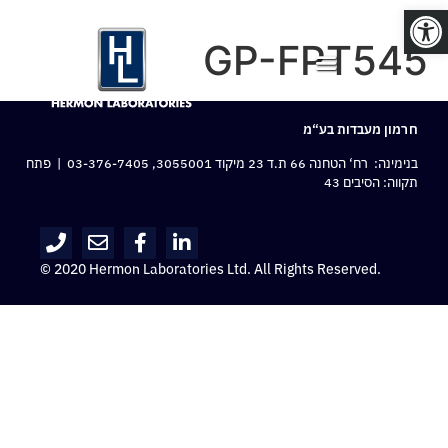
פתח סרגל נגישות
GP-FPT545
חרמון מעבדות בע“מ
בנימינה: רח‘ הטחנה 66 ת.ד 23 מיקוד 3055001,
03-376-7405
| פתח
תקווה: הסיבים 43
© 2020 Hermon Laboratories Ltd. All Rights Reserved.