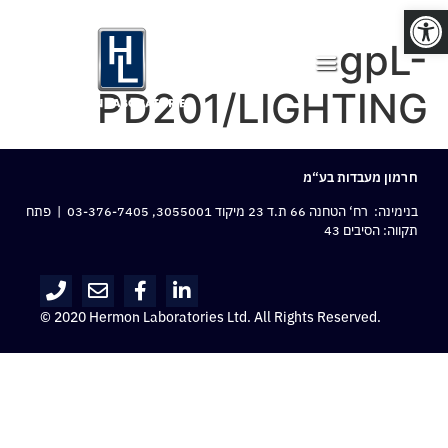
פתח סרגל נגישות
gpL-
PD201/LIGHTING
חרמון מעבדות בע“מ
בנימינה: רח‘ הטחנה 66 ת.ד 23 מיקוד 3055001,
03-376-7405
| פתח
תקווה: הסיבים 43
© 2020 Hermon Laboratories Ltd. All Rights Reserved.