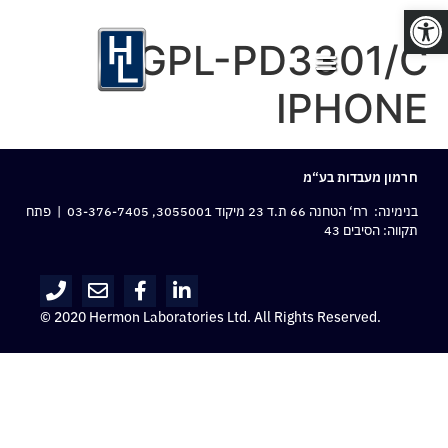
פתח סרגל נגישות
GPL-PD3301/C
IPHONE
חרמון מעבדות בע“מ
בנימינה: רח‘ הטחנה 66 ת.ד 23 מיקוד 3055001,
03-376-7405
| פתח
תקווה: הסיבים 43
© 2020 Hermon Laboratories Ltd. All Rights Reserved.