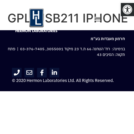
פתח סרגל נגישות
GPL-USB211 IPHONE
חרמון מעבדות בע“מ
בנימינה: רח‘ הטחנה 66 ת.ד 23 מיקוד 3055001,
03-376-7405
| פתח
תקווה: הסיבים 43
© 2020 Hermon Laboratories Ltd. All Rights Reserved.