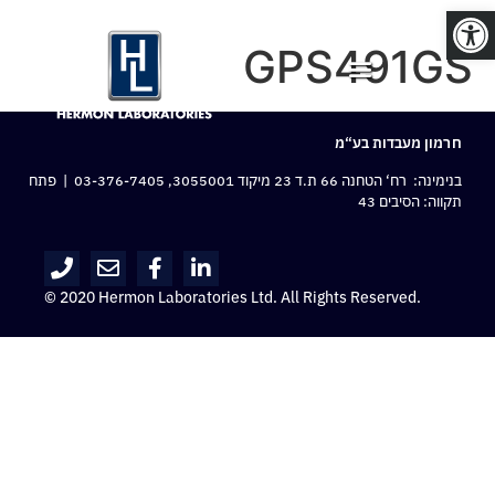
פתח סרגל נגישות
GPS491GS
חרמון מעבדות בע“מ
בנימינה: רח‘ הטחנה 66 ת.ד 23 מיקוד 3055001,
03-376-7405
| פתח
תקווה: הסיבים 43
© 2020 Hermon Laboratories Ltd. All Rights Reserved.