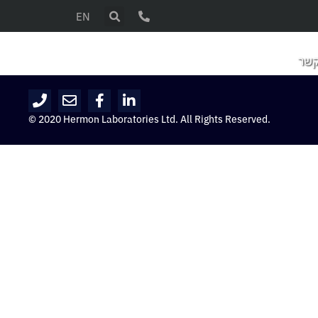
EN
קשר
© 2020 Hermon Laboratories Ltd. All Rights Reserved.