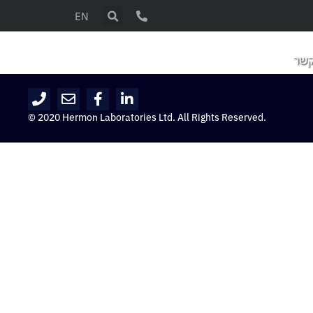
EN
קשר
© 2020 Hermon Laboratories Ltd. All Rights Reserved.