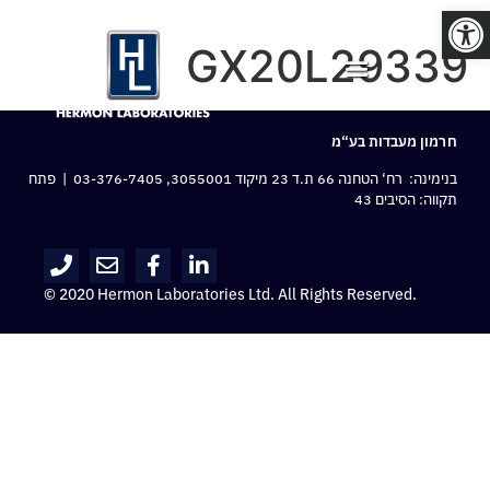
פתח סרגל נגישות
GX20L29339
חרמון מעבדות בע“מ
בנימינה: רח‘ הטחנה 66 ת.ד 23 מיקוד 3055001,
03-376-7405
| פתח
תקווה: הסיבים 43
© 2020 Hermon Laboratories Ltd. All Rights Reserved.