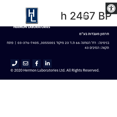
פתח סרגל נגישות
h 2467 BP
חרמון מעבדות בע“מ
בנימינה: רח‘ הטחנה 66 ת.ד 23 מיקוד 3055001,
03-376-7405
| פתח
תקווה: הסיבים 43
© 2020 Hermon Laboratories Ltd. All Rights Reserved.