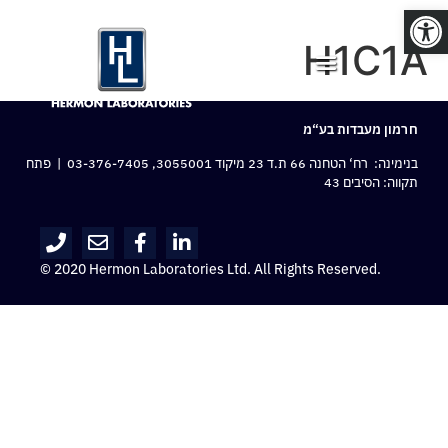
פתח סרגל נגישות
H1C1A
חרמון מעבדות בע“מ
בנימינה: רח‘ הטחנה 66 ת.ד 23 מיקוד 3055001,
03-376-7405
| פתח
תקווה: הסיבים 43
© 2020 Hermon Laboratories Ltd. All Rights Reserved.