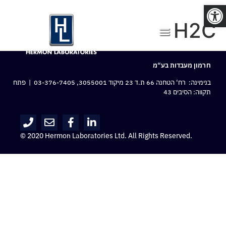
פתח סרגל נגישות
H2C
חרמון מעבדות בע“מ
בנימינה: רח‘ הטחנה 66 ת.ד 23 מיקוד 3055001,
03-376-7405
| פתח
תקווה: הסיבים 43
© 2020 Hermon Laboratories Ltd. All Rights Reserved.