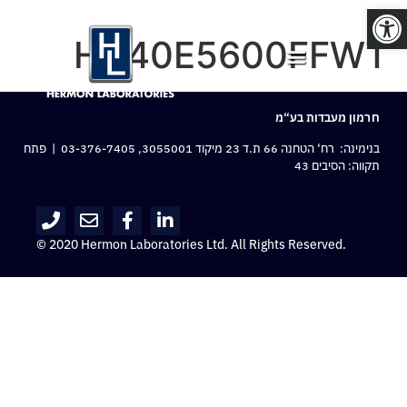
פתח סרגל נגישות
HA40E5600FFWT
חרמון מעבדות בע“מ
בנימינה: רח‘ הטחנה 66 ת.ד 23 מיקוד 3055001,
03-376-7405
| פתח
תקווה: הסיבים 43
© 2020 Hermon Laboratories Ltd. All Rights Reserved.