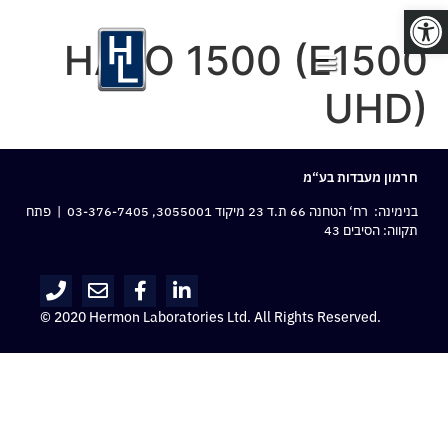
פתח סרגל נגישות
HALO 1500 (E1500
UHD)
חרמון מעבדות בע“מ
בנימינה: רח‘ הטחנה 66 ת.ד 23 מיקוד 3055001,
03-376-7405
| פתח
תקווה: הסיבים 43
© 2020 Hermon Laboratories Ltd. All Rights Reserved.